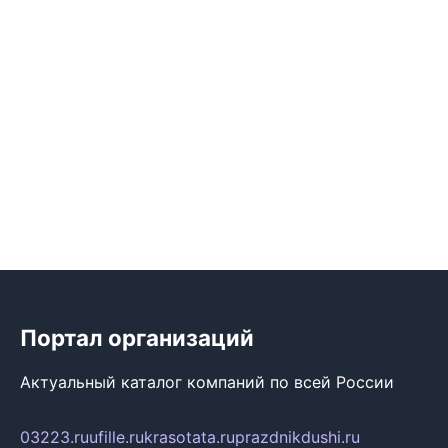
Портал организаций
Актуальный каталог компаний по всей России
03223.ru
ufille.ru
krasotata.ru
prazdnikdushi.ru