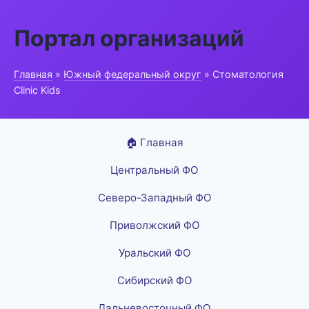
Портал организаций
Главная
»
Южный федеральный округ
» Стоматология
Clinic Kids
🏠 Главная
Центральный ФО
Северо-Западный ФО
Приволжский ФО
Уральский ФО
Сибирский ФО
Дальневосточный ФО