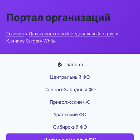
Портал организаций
Главная
»
Дальневосточный федеральный округ
»
Клиника Surgery White
🏠 Главная
Центральный ФО
Северо-Западный ФО
Приволжский ФО
Уральский ФО
Сибирский ФО
Дальневосточный ФО