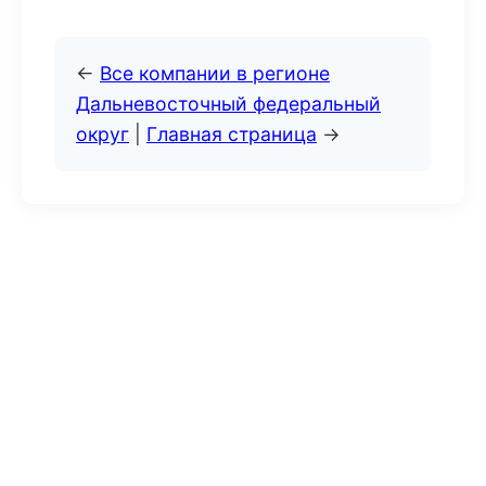
←
Все компании в регионе
Дальневосточный федеральный
округ
|
Главная страница
→