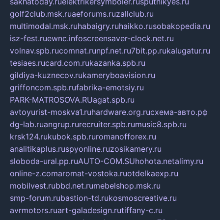
sakhatoday.ru
elektrikersymboler.ru
sputnikyes.ru
golf2club.msk.ru
aeforums.ru
zallclub.ru
multimodal.msk.ru
habaigry.ru
haikko.ru
sobakopedia.ru
isz-fest.ru
ewnc.info
screensaver-clock.net.ru
volnav.spb.ru
comnat.ru
npf.net.ru
7bit.pp.ru
kalugatur.ru
tesiaes.ru
card.com.ru
kazanka.spb.ru
gildiya-kuznecov.ru
kameryboavision.ru
griffoncom.spb.ru
fabrika-emotsiy.ru
PARK-MATROSOVA.RU
agat.spb.ru
avtoyurist-moskva1.ru
hardware.org.ru
схема-авто.рф
dg-lab.ru
angrup.ru
recruiter.spb.ru
music8.spb.ru
krsk124.ru
kubok.spb.ru
romanofforex.ru
analitikaplus.ru
spyonline.ru
zosikamery.ru
sloboda-ural.pp.ru
AUTO-COM.SU
hohota.net
alimy.ru
online-z.com
aromat-vostoka.ru
otdelkaexp.ru
mobilvest.ru
bbd.net.ru
mebelshop.msk.ru
smp-forum.ru
bastion-td.ru
kosmoscreative.ru
avrmotors.ru
art-galadesign.ru
tiffany-c.ru