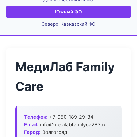
Южный ФО
Северо-Кавказский ФО
МедиЛаб Family
Care
Телефон:
+7-950-189-29-34
Email:
info@medilabfamilyca283.ru
Город:
Волгоград