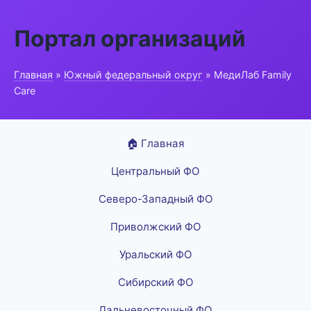
Портал организаций
Главная
»
Южный федеральный округ
» МедиЛаб Family
Care
🏠 Главная
Центральный ФО
Северо-Западный ФО
Приволжский ФО
Уральский ФО
Сибирский ФО
Дальневосточный ФО