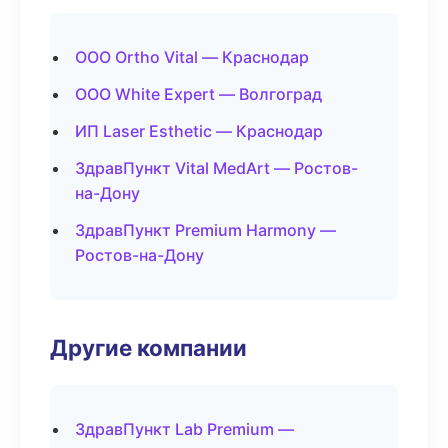
ООО Ortho Vital — Краснодар
ООО White Expert — Волгоград
ИП Laser Esthetic — Краснодар
ЗдравПункт Vital MedArt — Ростов-
на-Дону
ЗдравПункт Premium Harmony —
Ростов-на-Дону
Другие компании
ЗдравПункт Lab Premium —