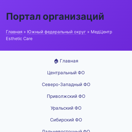
Портал организаций
Главная
»
Южный федеральный округ
» МедЦентр
Esthetic Care
🏠 Главная
Центральный ФО
Северо-Западный ФО
Приволжский ФО
Уральский ФО
Сибирский ФО
Дальневосточный ФО