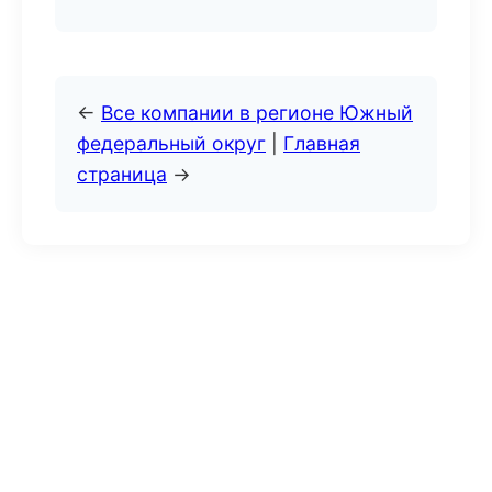
←
Все компании в регионе Южный
федеральный округ
|
Главная
страница
→