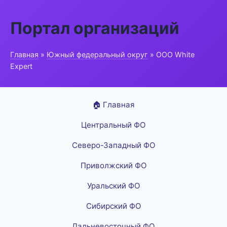
Портал организаций
Главная
»
Южный федеральный округ
» ООО White
Expert
🏠 Главная
Центральный ФО
Северо-Западный ФО
Приволжский ФО
Уральский ФО
Сибирский ФО
Дальневосточный ФО