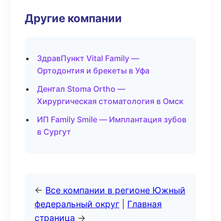
Другие компании
ЗдравПункт Vital Family —
Ортодонтия и брекеты в Уфа
Дентал Stoma Ortho —
Хирургическая стоматология в Омск
ИП Family Smile — Имплантация зубов
в Сургут
←
Все компании в регионе Южный
федеральный округ
|
Главная
страница
→