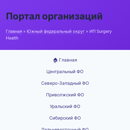
Портал организаций
Главная
»
Южный федеральный округ
» ИП Surgery
Health
🏠 Главная
Центральный ФО
Северо-Западный ФО
Приволжский ФО
Уральский ФО
Сибирский ФО
Дальневосточный ФО