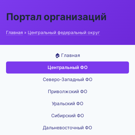
Портал организаций
Главная
»
Центральный федеральный округ
🏠 Главная
Центральный ФО
Северо-Западный ФО
Приволжский ФО
Уральский ФО
Сибирский ФО
Дальневосточный ФО