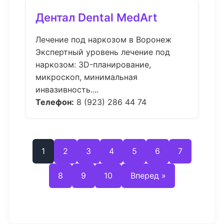
Дентал Dental MedArt
Лечение под наркозом в Воронеж
Экспертный уровень лечение под
наркозом: 3D-планирование,
микроскоп, минимальная
инвазивность....
Телефон:
8 (923) 286 44 74
1
2
3
4
5
6
7
8
9
10
Вперед »