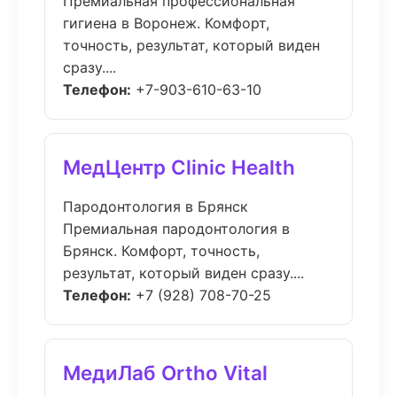
Премиальная профессиональная
гигиена в Воронеж. Комфорт,
точность, результат, который виден
сразу....
Телефон:
+7-903-610-63-10
МедЦентр Clinic Health
Пародонтология в Брянск
Премиальная пародонтология в
Брянск. Комфорт, точность,
результат, который виден сразу....
Телефон:
+7 (928) 708-70-25
МедиЛаб Ortho Vital