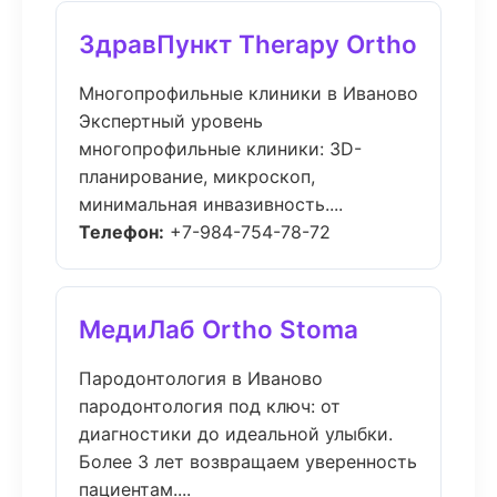
ЗдравПункт Therapy Ortho
Многопрофильные клиники в Иваново
Экспертный уровень
многопрофильные клиники: 3D-
планирование, микроскоп,
минимальная инвазивность....
Телефон:
+7-984-754-78-72
МедиЛаб Ortho Stoma
Пародонтология в Иваново
пародонтология под ключ: от
диагностики до идеальной улыбки.
Более 3 лет возвращаем уверенность
пациентам....