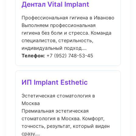
Дентал Vital Implant
Профессиональная гигиена в Иваново
Выполняем профессиональная
гигиена без боли и стресса. Команда
специалистов, стерильность,
индивидуальный подход....
Телефон:
+7 (952) 748-53-45
ИП Implant Esthetic
Эстетическая стоматология в
Москва
Премиальная эстетическая
стоматология в Москва. Комфорт,
точность, результат, который виден
сразу....