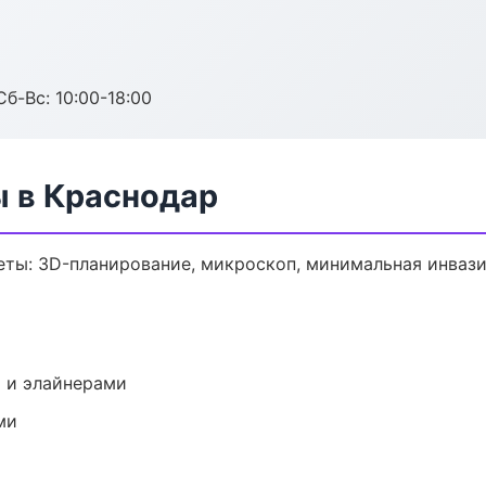
Сб-Вс: 10:00-18:00
ы в Краснодар
еты: 3D-планирование, микроскоп, минимальная инвази
 и элайнерами
ми