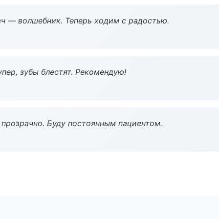
рач — волшебник. Теперь ходим с радостью.
пер, зубы блестят. Рекомендую!
ё прозрачно. Буду постоянным пациентом.