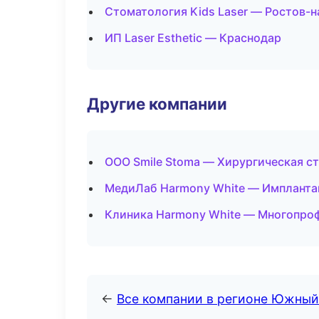
Стоматология Kids Laser — Ростов-н
ИП Laser Esthetic — Краснодар
Другие компании
ООО Smile Stoma — Хирургическая с
МедиЛаб Harmony White — Имплантац
Клиника Harmony White — Многопро
←
Все компании в регионе Южный