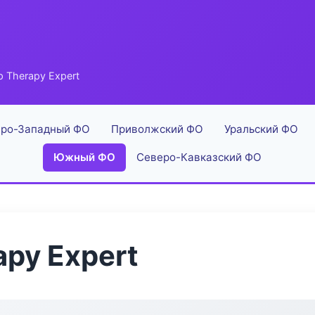
 Therapy Expert
ро-Западный ФО
Приволжский ФО
Уральский ФО
Южный ФО
Северо-Кавказский ФО
py Expert