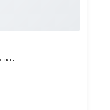
вность.