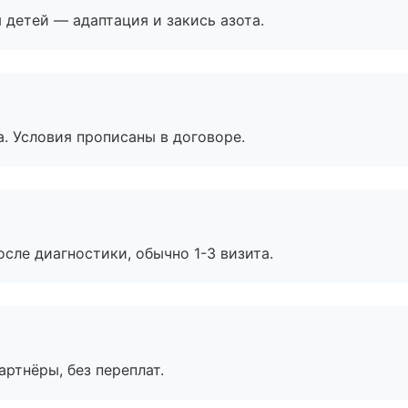
я детей — адаптация и закись азота.
. Условия прописаны в договоре.
сле диагностики, обычно 1-3 визита.
артнёры, без переплат.