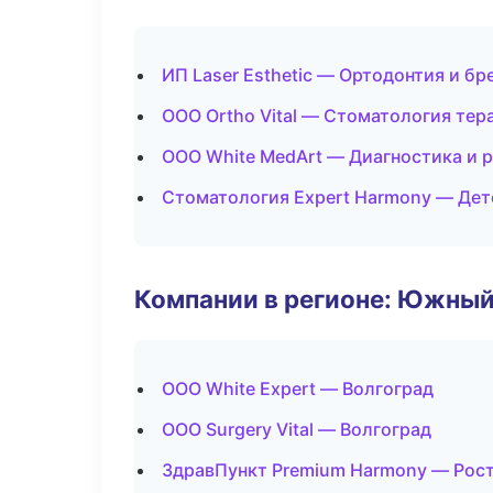
ИП Laser Esthetic — Ортодонтия и бр
ООО Ortho Vital — Стоматология тер
ООО White MedArt — Диагностика и р
Стоматология Expert Harmony — Дет
Компании в регионе: Южный
ООО White Expert — Волгоград
ООО Surgery Vital — Волгоград
ЗдравПункт Premium Harmony — Рос