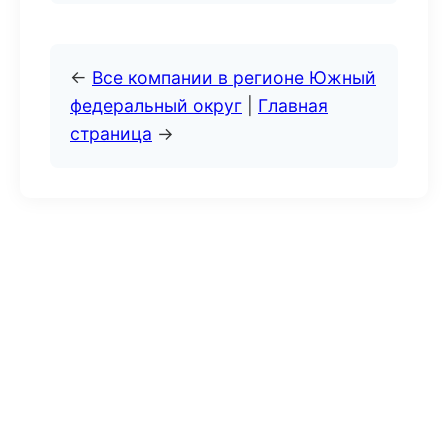
←
Все компании в регионе Южный
федеральный округ
|
Главная
страница
→