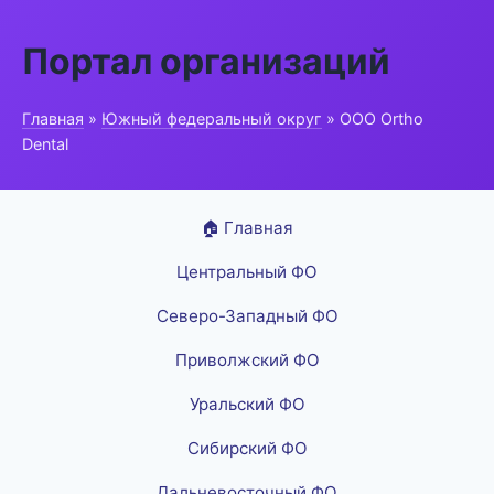
Портал организаций
Главная
»
Южный федеральный округ
» ООО Ortho
Dental
🏠 Главная
Центральный ФО
Северо-Западный ФО
Приволжский ФО
Уральский ФО
Сибирский ФО
Дальневосточный ФО