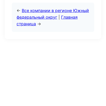
←
Все компании в регионе Южный
федеральный округ
|
Главная
страница
→