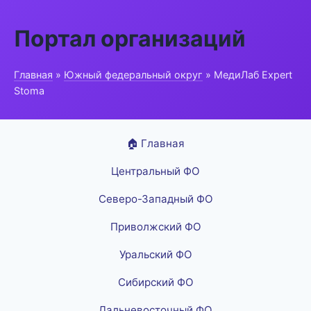
Портал организаций
Главная
»
Южный федеральный округ
» МедиЛаб Expert
Stoma
🏠 Главная
Центральный ФО
Северо-Западный ФО
Приволжский ФО
Уральский ФО
Сибирский ФО
Дальневосточный ФО