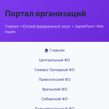
Портал организаций
Главная
»
Южный федеральный округ
» ЗдравПункт Kids
Health
🏠 Главная
Центральный ФО
Северо-Западный ФО
Приволжский ФО
Уральский ФО
Сибирский ФО
Дальневосточный ФО