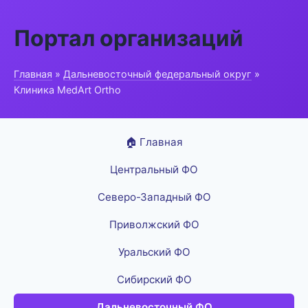
Портал организаций
Главная
»
Дальневосточный федеральный округ
»
Клиника MedArt Ortho
🏠 Главная
Центральный ФО
Северо-Западный ФО
Приволжский ФО
Уральский ФО
Сибирский ФО
Дальневосточный ФО