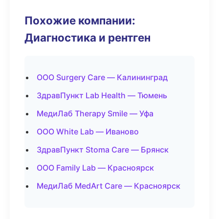
Похожие компании:
Диагностика и рентген
ООО Surgery Care — Калининград
ЗдравПункт Lab Health — Тюмень
МедиЛаб Therapy Smile — Уфа
ООО White Lab — Иваново
ЗдравПункт Stoma Care — Брянск
ООО Family Lab — Красноярск
МедиЛаб MedArt Care — Красноярск