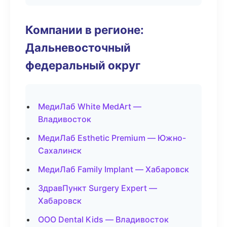
Компании в регионе:
Дальневосточный
федеральный округ
МедиЛаб White MedArt —
Владивосток
МедиЛаб Esthetic Premium — Южно-
Сахалинск
МедиЛаб Family Implant — Хабаровск
ЗдравПункт Surgery Expert —
Хабаровск
ООО Dental Kids — Владивосток