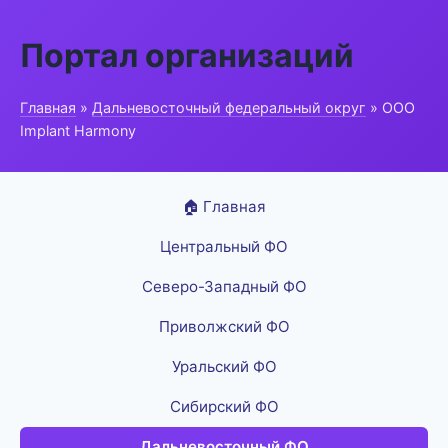
Портал организаций
Главная
»
Дальневосточный федеральный округ
» ООО
Implant Harmony
🏠 Главная
Центральный ФО
Северо-Западный ФО
Приволжский ФО
Уральский ФО
Сибирский ФО
Дальневосточный ФО