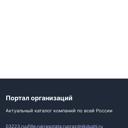
Портал организаций
Актуальный каталог компаний по всей России
03223.ru
ufille.ru
krasotata.ru
prazdnikdushi.ru