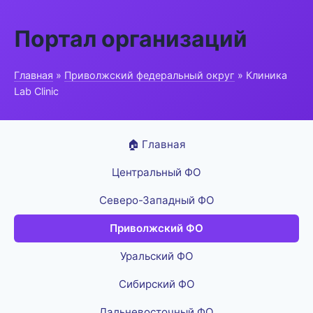
Портал организаций
Главная
»
Приволжский федеральный округ
» Клиника
Lab Clinic
🏠 Главная
Центральный ФО
Северо-Западный ФО
Приволжский ФО
Уральский ФО
Сибирский ФО
Дальневосточный ФО