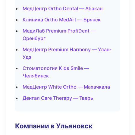
МедЦентр Ortho Dental — Абакан
Клиника Ortho MedArt — Брянск
МедиЛаб Premium ProfiDent —
Оренбург
МедЦентр Premium Harmony — Улан-
Удэ
Стоматология Kids Smile —
Челябинск
МедЦентр White Ortho — Махачкала
Дентал Care Therapy — Тверь
Компании в Ульяновск