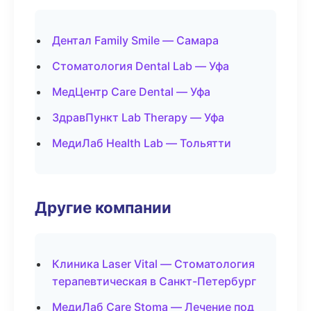
Дентал Family Smile — Самара
Стоматология Dental Lab — Уфа
МедЦентр Care Dental — Уфа
ЗдравПункт Lab Therapy — Уфа
МедиЛаб Health Lab — Тольятти
Другие компании
Клиника Laser Vital — Стоматология
терапевтическая в Санкт-Петербург
МедиЛаб Care Stoma — Лечение под