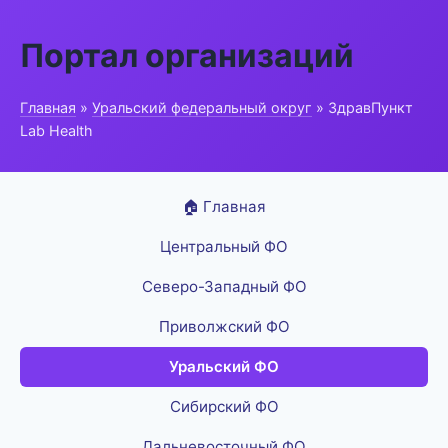
Портал организаций
Главная
»
Уральский федеральный округ
» ЗдравПункт
Lab Health
🏠 Главная
Центральный ФО
Северо-Западный ФО
Приволжский ФО
Уральский ФО
Сибирский ФО
Дальневосточный ФО