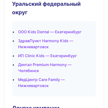
Уральский федеральный
округ
ООО Kids Dental — Екатеринбург
ЗдравПункт Harmony Kids —
Нижневартовск
ИП Clinic Kids — Екатеринбург
Дентал Premium Harmony —
Челябинск
МедЦентр Care Family —
Нижневартовск
Другие компании