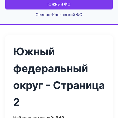
Южный ФО
Северо-Кавказский ФО
Южный
федеральный
округ - Страница
2
Найдено компаний:
949