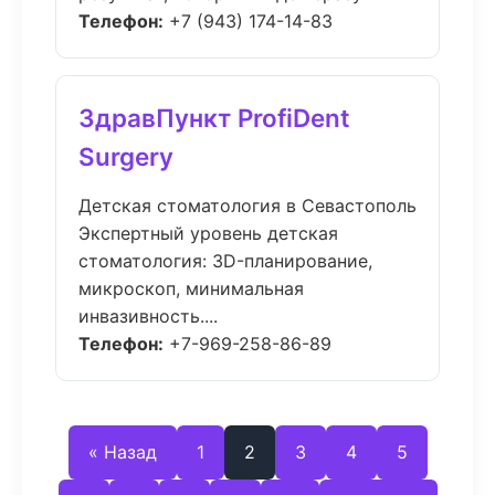
Телефон:
+7 (943) 174-14-83
ЗдравПункт ProfiDent
Surgery
Детская стоматология в Севастополь
Экспертный уровень детская
стоматология: 3D-планирование,
микроскоп, минимальная
инвазивность....
Телефон:
+7-969-258-86-89
« Назад
1
2
3
4
5