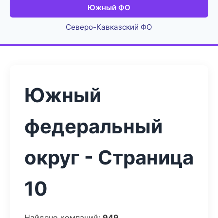
Южный ФО
Северо-Кавказский ФО
Южный
федеральный
округ - Страница
10
Найдено компаний:
949