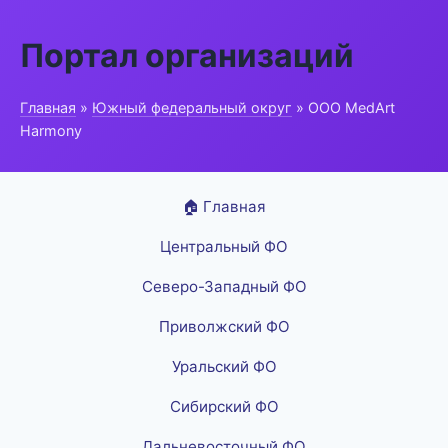
Портал организаций
Главная
»
Южный федеральный округ
» ООО MedArt
Harmony
🏠 Главная
Центральный ФО
Северо-Западный ФО
Приволжский ФО
Уральский ФО
Сибирский ФО
Дальневосточный ФО