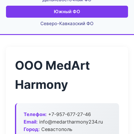
Южный ФО
Северо-Кавказский ФО
ООО MedArt
Harmony
Телефон:
+7-957-677-27-46
Email:
info@medartharmony234.ru
Город:
Севастополь