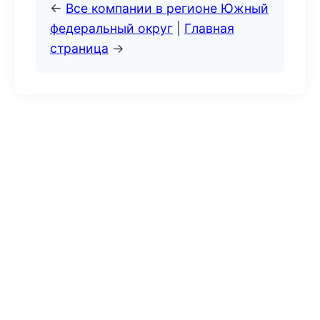
←
Все компании в регионе Южный
федеральный округ
|
Главная
страница
→