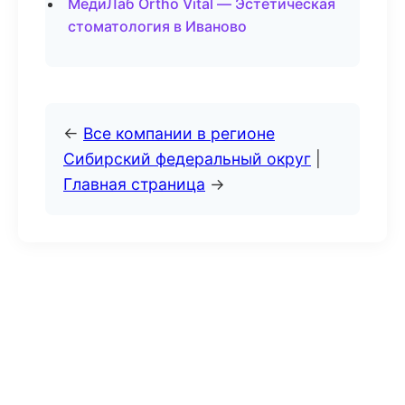
МедиЛаб Ortho Vital — Эстетическая
стоматология в Иваново
←
Все компании в регионе
Сибирский федеральный округ
|
Главная страница
→