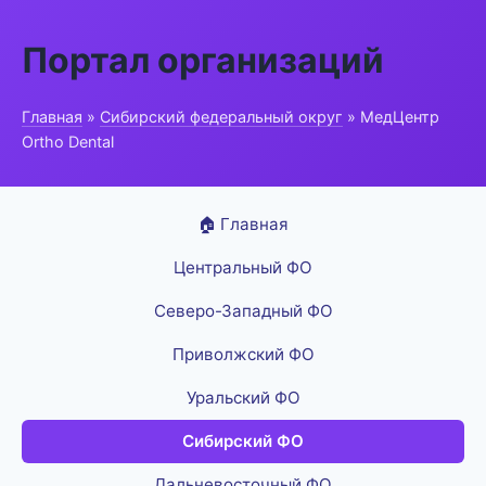
Портал организаций
Главная
»
Сибирский федеральный округ
» МедЦентр
Ortho Dental
🏠 Главная
Центральный ФО
Северо-Западный ФО
Приволжский ФО
Уральский ФО
Сибирский ФО
Дальневосточный ФО